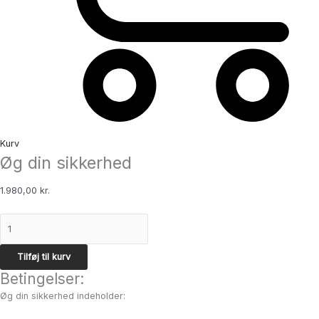
Kurv
Øg din sikkerhed
1.980,00
kr.
Tilføj til kurv
Betingelser:
Øg din sikkerhed indeholder: